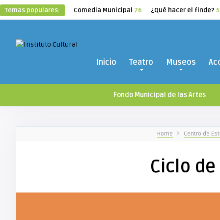
Temas populares:
Comedia Municipal
76
¿Qué hacer el finde?
5
Inicio
Teatro
Museos
Ac
Fondo Municipal de las Artes
Home
Centro de Est
Ciclo de