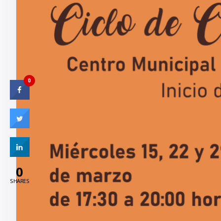
0
0
SHARES