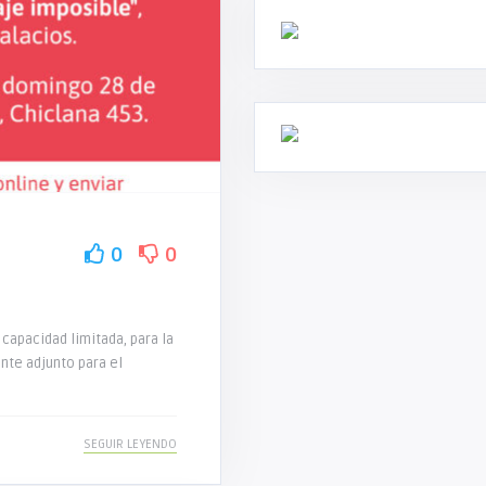
0
0
 capacidad limitada, para la
nte adjunto para el
SEGUIR LEYENDO