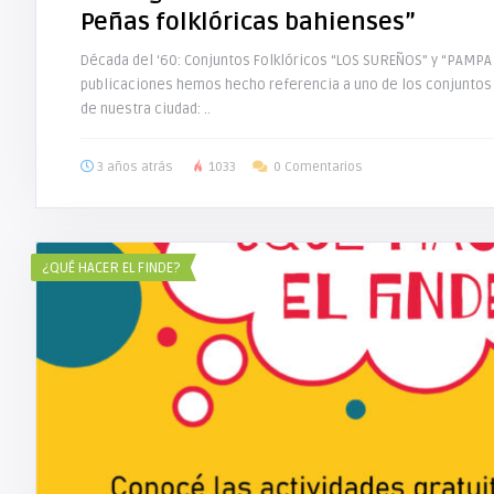
Peñas folklóricas bahienses”
Década del ‘60: Conjuntos Folklóricos “LOS SUREÑOS” y “PAMPA 
publicaciones hemos hecho referencia a uno de los conjuntos
de nuestra ciudad: ..
3 años atrás
1033
0 Comentarios
¿QUÉ HACER EL FINDE?