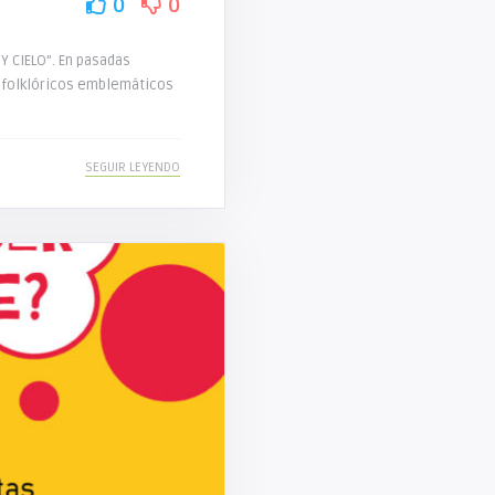
0
0
Y CIELO”. En pasadas
 folklóricos emblemáticos
SEGUIR LEYENDO