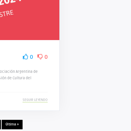
0
0
sociación Argentina de
ión de Cultura del
SEGUIR LEYENDO
Última »