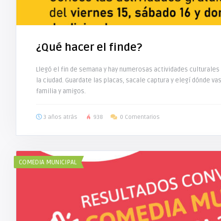
¿Qué hacer el finde?
Llegó el fin de semana y hay numerosas actividades culturales 
la ciudad. Guardate las placas, sacale captura y elegí dónde vas
familia y amigos.
3 años atrás
938
0 Comentarios
COMEDIA MUNICIPAL