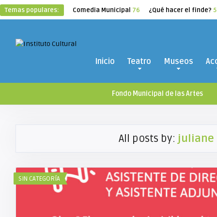
Temas populares:
Comedia Municipal
76
¿Qué hacer el finde?
5
Inicio
Teatro
Museos
Ac
Fondo Municipal de las Artes
All posts by:
juliane
SIN CATEGORÍA