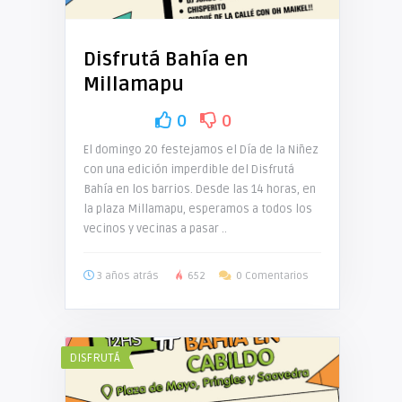
Disfrutá Bahía en
Millamapu
0
0
El domingo 20 festejamos el Día de la Niñez
con una edición imperdible del Disfrutá
Bahía en los barrios. Desde las 14 horas, en
la plaza Millamapu, esperamos a todos los
vecinos y vecinas a pasar ..
3 años atrás
652
0 Comentarios
DISFRUTÁ