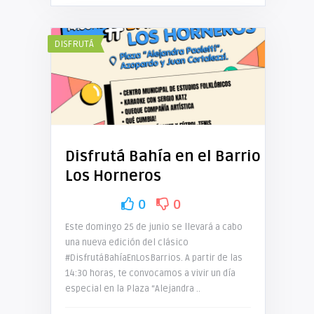
DISFRUTÁ
Disfrutá Bahía en el Barrio
Los Horneros
0
0
Este domingo 25 de junio se llevará a cabo
una nueva edición del clásico
#DisfrutáBahíaEnLosBarrios. A partir de las
14:30 horas, te convocamos a vivir un día
especial en la Plaza “Alejandra ..