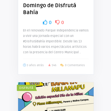
Domingo de Disfrutá
Bahía
0
0
En el renovado Parque Independencia vamos
a vivir una jornada especial con un
#DisfrutáBahía imperdible. Desde las 13
horas habrá varios espectáculos artísticos
con la presencia del Centro Municipal ..
3 años atrás
546
0 Comentarios
DISFRUTÁ