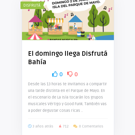
DISFRUTÁ
El domingo llega Disfrutá
Bahía
0
0
Desde las 13 horas te invitamos a compartir
una tarde distinta en el Parque de Mayo. En
el escenario de La Isla tocarán los grupos
musicales Vértigo y Good Funk. También vas
a poder degustar cosas ricas ..
3 años atrás
712
0 Comentarios