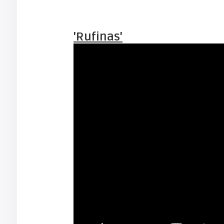
'Rufinas'