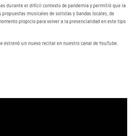
ses durante el difícil contexto de pandemia y permitió que la
s propuestas musicales de solistas y bandas locales, de
omento propicio para volver a la presencialidad en este tipo
se estrenó un nuevo recital en nuestro canal de YouTube.