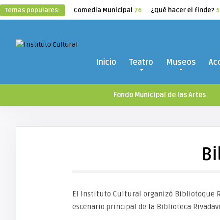
Temas populares:
Comedia Municipal
76
¿Qué hacer el finde?
5
Inicio
Teatro
Museos
Ac
Fondo Municipal de las Artes
Bi
El Instituto Cultural organizó Bibliotoque R
escenario principal de la Biblioteca Rivadavi