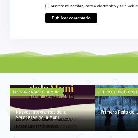
Guardar mi nombre, correo electrónico y sitio web
LAS SERENATAS DE LA MUNI
CENTRO DE ESTUDIOS 
Nuevos integrantes de la
Primera Peña del 
Serenatas de la Muni