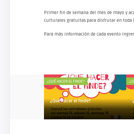
Primer fin de semana del mes de mayo y ac
culturales gratuitas para disfrutar en toda 
Para más información de cada evento ingres
¿QUÉ HACER EL FINDE?
¿Q
¿Qué hacer el finde?