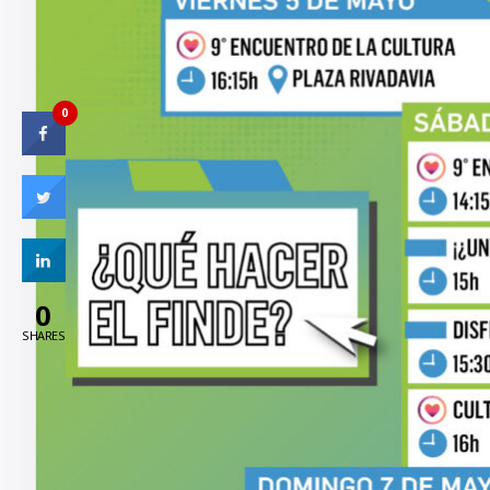
0
0
SHARES