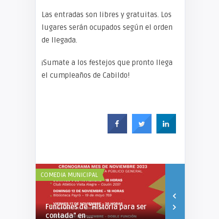
Las entradas son libres y gratuitas. Los
lugares serán ocupados según el orden
de llegada.
¡Sumate a los festejos que pronto llega
el cumpleaños de Cabildo!
COMEDIA MUNICIPAL
COMEDIA MUNIC
Funciones de “Historia para ser
Gira de la 
contada” en ...