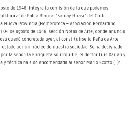
gosto de 1948, integra la comisión de la que podemos
‘folklórica’ de Bahía Blanca: “Samay Huasi” del Club
 La Nueva Provincia (Hemeroteca – Asociación Bernardino
el 04 de agosto de 1948, sección Notas de Arte, donde anuncia
sa quedó concretada ayer, al constituirse la Peña de Arte
prestado por un núcleo de nuestra sociedad. Se ha designado
 por la señorita Enriqueta Sourrouille, el doctor Luis Darlan y
ca y técnica ha sido encomendada al señor Mario Scotto (…)”.