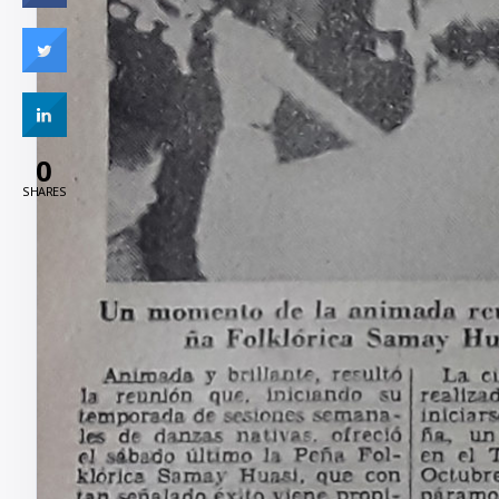
0
SHARES