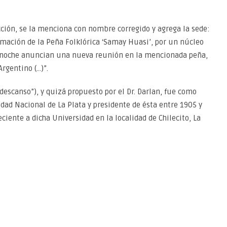
cción, se la menciona con nombre corregido y agrega la sede:
rmación de la Peña Folklórica ‘Samay Huasi’, por un núcleo
a noche anuncian una nueva reunión en la mencionada peña,
rgentino (…)”.
descanso”), y quizá propuesto por el Dr. Darlan, fue como
idad Nacional de La Plata y presidente de ésta entre 1905 y
iente a dicha Universidad en la localidad de Chilecito, La