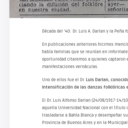
Década del ‘40: Dr. Luis A. Darlan y la Peña 
En publicaciones anteriores hicimos mención
había familias que se reunían en informales
oportunidad citaremos a quienes captaron e
manifestaciones vernáculas.
Uno de ellos fue el Dr.
Luis Darlan, conocido
intensificación de las danzas folklóricas
El Dr. Luis Alfonso Darlan (24/08/1917-14/10
aquella Universidad Nacional con el título 
trasladarse a Bahía Blanca y desempeñar su 
Provincia de Buenos Aires y en la Municipali