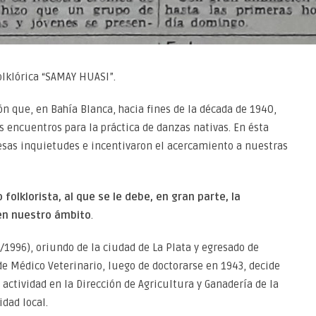
folklórica “SAMAY HUASI”.
 que, en Bahía Blanca, hacia fines de la década de 1940,
 encuentros para la práctica de danzas nativas. En ésta
sas inquietudes e incentivaron el acercamiento a nuestras
 folklorista, al que se le debe, en gran parte, la
 en nuestro ámbito
.
/1996), oriundo de la ciudad de La Plata y egresado de
de Médico Veterinario, luego de doctorarse en 1943, decide
actividad en la Dirección de Agricultura y Ganadería de la
dad local.