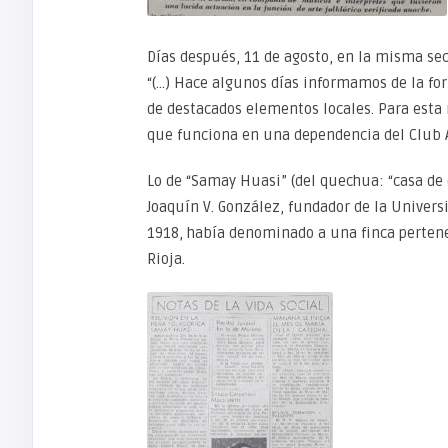
Días después, 11 de agosto, en la misma se
“(…) Hace algunos días informamos de la fo
de destacados elementos locales. Para est
que funciona en una dependencia del Club A
Lo de “Samay Huasi” (del quechua: “casa de 
Joaquín V. González, fundador de la Univers
1918, había denominado a una finca pertenec
Rioja.