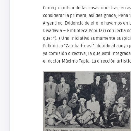
Como propulsor de las cosas nuestras, en a
considerar la primera, así designada, Peña 
Argentino. Evidencia de ello lo hayamos en
Rivadavia – Biblioteca Popular) con fecha d
que: “(…) Una iniciativa sumamente auspicio
Folklórico “Zamba Huasi”, debido al apoyo 
ya comisión directiva, la que está integrada
el doctor Máximo Tapia. La dirección artísti