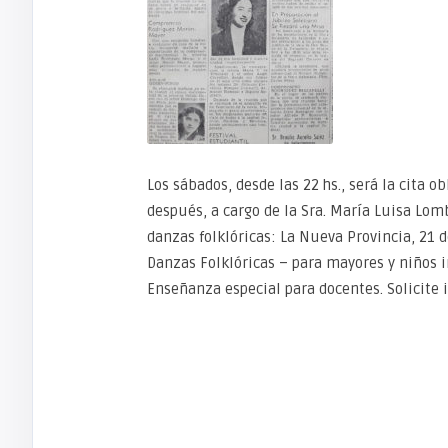
Los sábados, desde las 22 hs., será la cita o
después, a cargo de la Sra. María Luisa Lom
danzas folklóricas: La Nueva Provincia, 21 d
Danzas Folklóricas – para mayores y niños in
Enseñanza especial para docentes. Solicite in