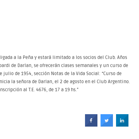
bligada a la Peña y estará limitado a los socios del Club. Años
bardi de Darlan, se ofrecerán clases semanales y un curso de
e julio de 1954, sección Notas de la Vida Social: “Curso de
icia la señora de Darlan, el 2 de agosto en el Club Argentino.
scripción al T.E. 4676, de 17 a 19 hs.”