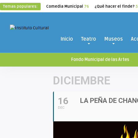
Temas populares:
Comedia Municipal
76
¿Qué hacer el finde?
5
Inicio
Teatro
Museos
Ac
Fondo Municipal de las Artes
DICIEMBRE
16
LA PEÑA DE CHA
DEC