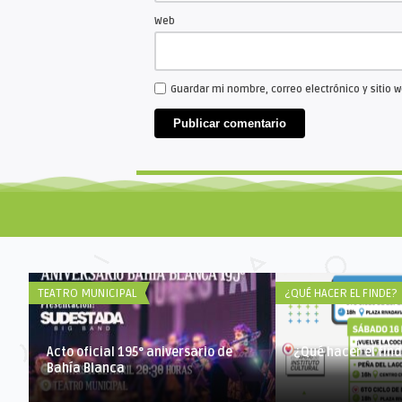
Web
Guardar mi nombre, correo electrónico y sitio
TEATRO MUNICIPAL
¿QUÉ HACER EL FINDE?
Acto oficial 195° aniversario de
¿Qué hacer el fin
Bahía Blanca