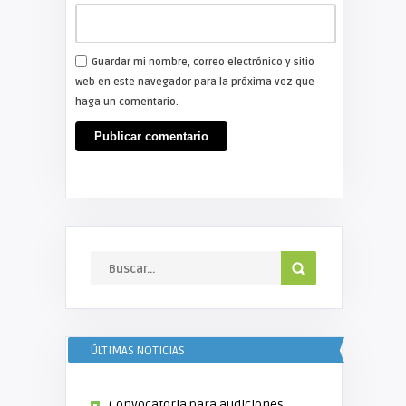
Guardar mi nombre, correo electrónico y sitio
web en este navegador para la próxima vez que
haga un comentario.
ÚLTIMAS NOTICIAS
Convocatoria para audiciones