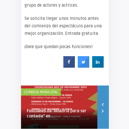
grupo de actores y actrices.
Se solicita llegar unos minutos antes
del comienzo del espectáculo para una
mejor organización. Entrada gratuita.
¡Dale que quedan pocas funciones!
COMEDIA MUNICIPAL
COMEDIA MUNIC
Funciones de “Historia para ser
Gira de la 
contada” en ...