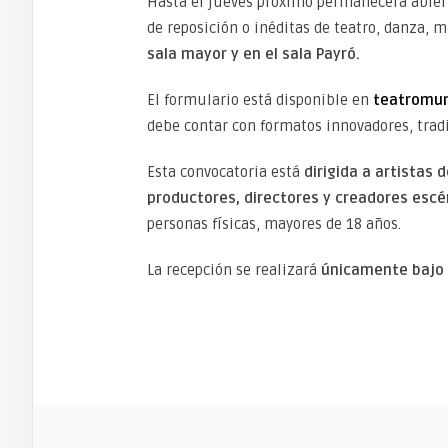
Hasta el jueves próximo permanecerá abiert
de reposición o inéditas de teatro, danza, 
sala mayor y en el sala Payró.
El formulario está disponible en
teatromun
debe contar con formatos innovadores, tradi
Esta convocatoria está
dirigida a artistas
productores, directores y creadores escén
personas físicas, mayores de 18 años.
La recepción se realizará
únicamente bajo 