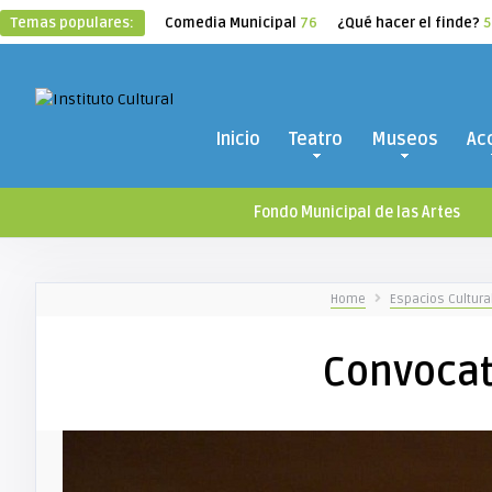
Temas populares:
Comedia Municipal
76
¿Qué hacer el finde?
5
Inicio
Teatro
Museos
Ac
Fondo Municipal de las Artes
Home
Espacios Cultur
Convocat