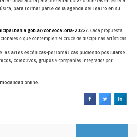
a la convocatoria para presentar obras o puestas en escena
música,
para formar parte de la agenda del Teatro en su
icipal.bahia.gob.ar/convocatoria-2022/
.
Cada propuesta
cionales o que contemplen el cruce de disciplinas artísticas.
 de las artes escénicas-perfomáticas pudiendo postularse
icos, colectivos, grupos
y compañías integrados por
modalidad online.