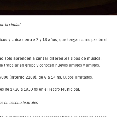
 de la ciudad
cos y chicas entre 7 y 13 años
, que tengan como pasión el
no solo aprenden a cantar diferentes tipos de
música
,
de trabajar en grupo y conocen nuevos amigos y amigas.
4000 (interno 2268), de 8 a 14 hs
. Cupos limitados.
es de 17.20 a 18.30 hs en el Teatro Municipal.
as en escena teatrales