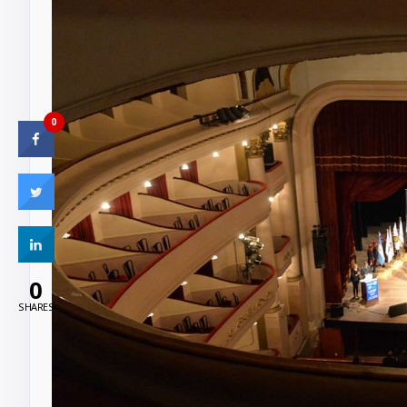
0
0
SHARES