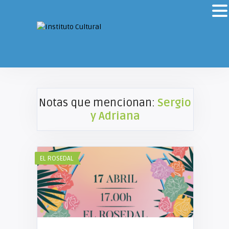
Notas que mencionan:
Sergio
y Adriana
EL ROSEDAL