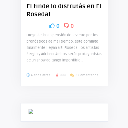
El finde lo disfrutás en El
Rosedal
0
0
Luego de la suspensión del evento por los
pronósticos de mal tiempo, este domingo
finalmente llegan a El Rosedal los artistas
Sergio y Adriana. Ambos serán protagonistas
de un show de tango imperdible ..
4 años atrás
889
0 Comentarios