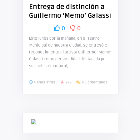
Entrega de distinción a
Guillermo ‘Memo’ Galassi
0
0
Este lunes por la mañana, en el Teatro
Municipal de nuestra ciudad, se entregó el
reconocimiento al artista Guillermo ‘Memo’
Galassi como personalidad destacada por
su quehacer cultural, ..
4 años atrás
949
0 Comentarios