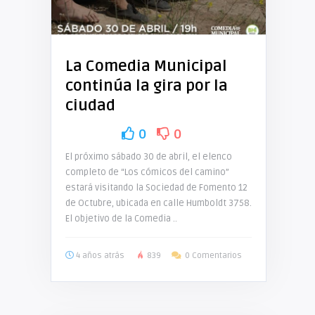
La Comedia Municipal
continúa la gira por la
ciudad
0
0
El próximo sábado 30 de abril, el elenco
completo de “Los cómicos del camino”
estará visitando la Sociedad de Fomento 12
de Octubre, ubicada en calle Humboldt 3758.
El objetivo de la Comedia ..
4 años atrás
839
0 Comentarios