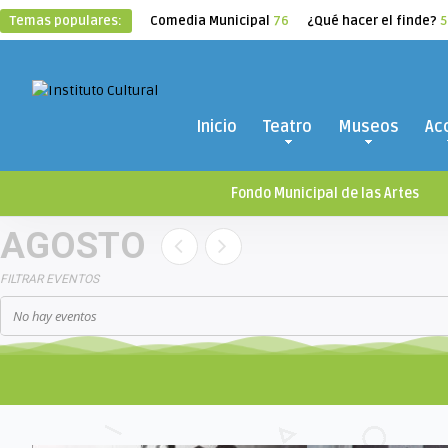
Temas populares:
Comedia Municipal
76
¿Qué hacer el finde?
5
Inicio
Teatro
Museos
Ac
Fondo Municipal de las Artes
AGOSTO
FILTRAR EVENTOS
No hay eventos